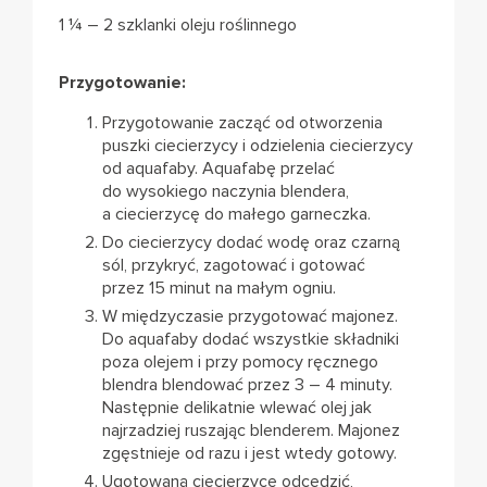
1 ¼ – 2 szklanki oleju roślinnego
Przygotowanie:
Przygotowanie zacząć od otworzenia
puszki ciecierzycy i odzielenia ciecierzycy
od aquafaby. Aquafabę przelać
do wysokiego naczynia blendera,
a ciecierzycę do małego garneczka.
Do ciecierzycy dodać wodę oraz czarną
sól, przykryć, zagotować i gotować
przez 15 minut na małym ogniu.
W międzyczasie przygotować majonez.
Do aquafaby dodać wszystkie składniki
poza olejem i przy pomocy ręcznego
blendra blendować przez 3 – 4 minuty.
Następnie delikatnie wlewać olej jak
najrzadziej ruszając blenderem. Majonez
zgęstnieje od razu i jest wtedy gotowy.
Ugotowaną ciecierzycę odcedzić,