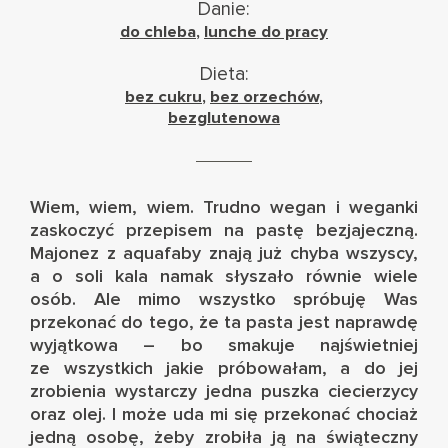
Danie:
do chleba
,
lunche do pracy
Dieta:
bez cukru
,
bez orzechów
,
bezglutenowa
Wiem, wiem, wiem. Trudno wegan i weganki
zaskoczyć przepisem na pastę bezjajeczną.
Majonez z aquafaby
znają już chyba wszyscy,
a o soli kala namak słyszało równie wiele
osób. Ale mimo wszystko spróbuję Was
przekonać do tego, że ta pasta jest naprawdę
wyjątkowa – bo smakuje najświetniej
ze wszystkich jakie próbowałam, a do jej
zrobienia wystarczy jedna puszka ciecierzycy
oraz olej. I może uda mi się przekonać chociaż
jedną osobę, żeby zrobiła ją na świąteczny