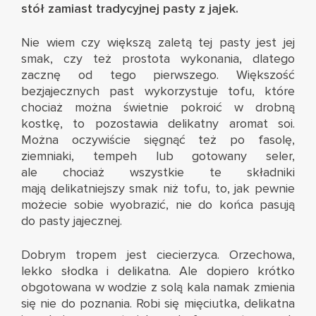
stół zamiast tradycyjnej pasty z jajek.
Nie wiem czy większą zaletą tej pasty jest jej
smak, czy też prostota wykonania, dlatego
zacznę od tego pierwszego. Większość
bezjajecznych past wykorzystuje tofu, które
chociaż można świetnie pokroić w drobną
kostkę, to pozostawia delikatny aromat soi.
Można oczywiście sięgnąć też po fasolę,
ziemniaki, tempeh lub gotowany seler,
ale chociaż wszystkie te składniki
mają delikatniejszy smak niż tofu, to, jak pewnie
możecie sobie wyobrazić, nie do końca pasują
do pasty jajecznej.
Dobrym tropem jest ciecierzyca. Orzechowa,
lekko słodka i delikatna. Ale dopiero krótko
obgotowana w wodzie z solą kala namak zmienia
się nie do poznania. Robi się mięciutka, delikatna