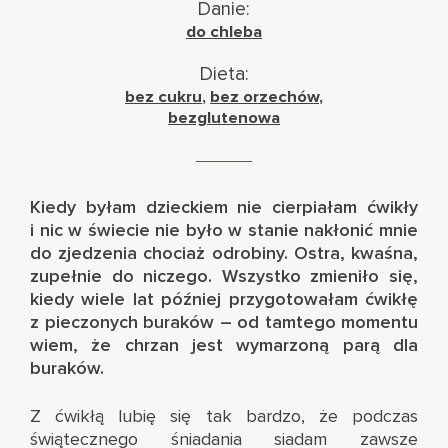
Danie:
do chleba
Dieta:
bez cukru
,
bez orzechów
,
bezglutenowa
Kiedy byłam dzieckiem nie cierpiałam ćwikły
i nic w świecie nie było w stanie nakłonić mnie
do zjedzenia chociaż odrobiny. Ostra, kwaśna,
zupełnie do niczego. Wszystko zmieniło się,
kiedy wiele lat później przygotowałam ćwikłę
z pieczonych buraków – od tamtego momentu
wiem, że chrzan jest wymarzoną parą dla
buraków.
Z ćwikłą lubię się tak bardzo, że podczas
świątecznego śniadania siadam zawsze