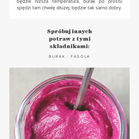
będzie niższa temperatura, burak po prostu
spędzi tam chwilę dłużej, będzie tak samo dobry.
Spróbuj innych
potraw z tymi
składnikami:
BURAK
/
FASOLA