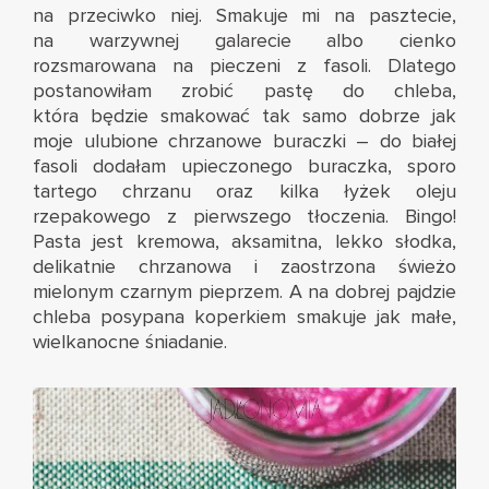
na przeciwko niej. Smakuje mi na pasztecie,
na warzywnej galarecie albo cienko
rozsmarowana na pieczeni z fasoli. Dlatego
postanowiłam zrobić pastę do chleba,
która będzie smakować tak samo dobrze jak
moje ulubione chrzanowe buraczki – do białej
fasoli dodałam upieczonego buraczka, sporo
tartego chrzanu oraz kilka łyżek oleju
rzepakowego z pierwszego tłoczenia. Bingo!
Pasta jest kremowa, aksamitna, lekko słodka,
delikatnie chrzanowa i zaostrzona świeżo
mielonym czarnym pieprzem. A na dobrej pajdzie
chleba posypana koperkiem smakuje jak małe,
wielkanocne śniadanie.