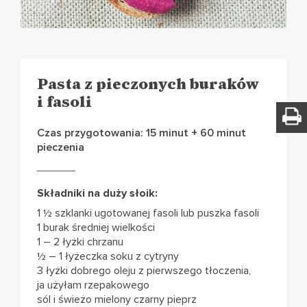
Pasta z pieczonych buraków
i fasoli
Czas przygotowania: 15 minut + 60 minut
pieczenia
Składniki na duży słoik:
1 ½ szklanki ugotowanej fasoli lub puszka fasoli
1 burak średniej wielkości
1 – 2 łyżki chrzanu
½ – 1 łyżeczka soku z cytryny
3 łyżki dobrego oleju z pierwszego tłoczenia,
ja użyłam rzepakowego
sól i świeżo mielony czarny pieprz