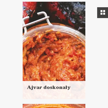
Ajvar doskonały
Czytaj
więcej
Czas przygotowania: