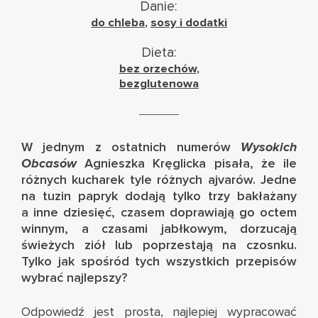
Danie:
do chleba
,
sosy i dodatki
Dieta:
bez orzechów
,
bezglutenowa
W jednym z ostatnich numerów
Wysokich
Obcasów
Agnieszka Kręglicka pisała, że ile
różnych kucharek tyle różnych ajvarów. Jedne
na tuzin papryk dodają tylko trzy bakłażany
a inne dziesięć, czasem doprawiają go octem
winnym, a czasami jabłkowym, dorzucają
świeżych ziół lub poprzestają na czosnku.
Tylko jak spośród tych wszystkich przepisów
wybrać najlepszy?
Odpowiedź jest prosta, najlepiej wypracować