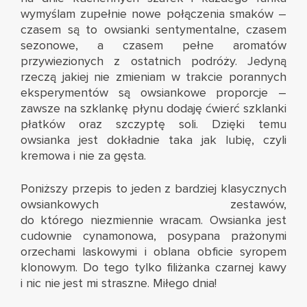
wymyślam zupełnie nowe połączenia smaków –
czasem są to owsianki sentymentalne, czasem
sezonowe, a czasem pełne aromatów
przywiezionych z ostatnich podróży. Jedyną
rzeczą jakiej nie zmieniam w trakcie porannych
eksperymentów są owsiankowe proporcje –
zawsze na szklankę płynu dodaję ćwierć szklanki
płatków oraz szczyptę soli. Dzięki temu
owsianka jest dokładnie taka jak lubię, czyli
kremowa i nie za gęsta.
Poniższy przepis to jeden z bardziej klasycznych
owsiankowych zestawów,
do którego niezmiennie wracam. Owsianka jest
cudownie cynamonowa, posypana prażonymi
orzechami laskowymi i oblana obficie syropem
klonowym. Do tego tylko filiżanka czarnej kawy
i nic nie jest mi straszne. Miłego dnia!