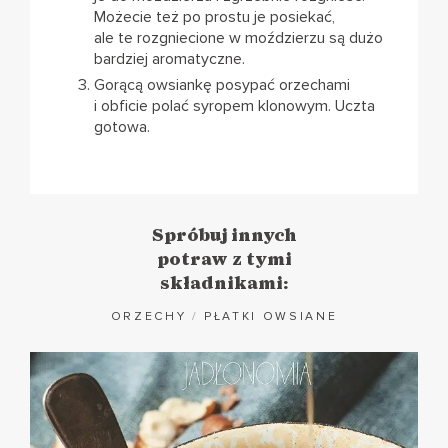
Możecie też po prostu je posiekać,
ale te rozgniecione w moździerzu są dużo
bardziej aromatyczne.
Gorącą owsiankę posypać orzechami
i obficie polać syropem klonowym. Uczta
gotowa.
Spróbuj innych
potraw z tymi
składnikami:
ORZECHY
/
PŁATKI OWSIANE