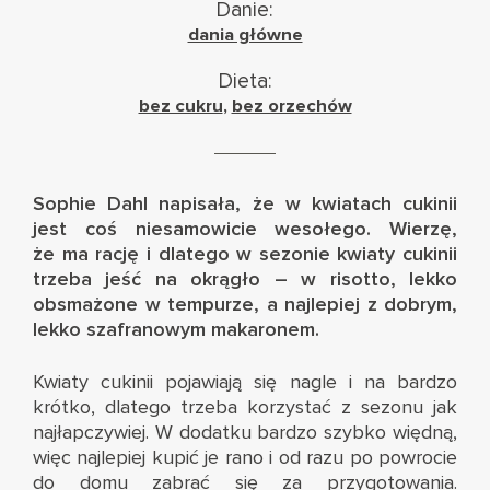
Danie:
dania główne
Dieta:
bez cukru
,
bez orzechów
Sophie Dahl napisała, że w kwiatach cukinii
jest coś niesamowicie wesołego. Wierzę,
że ma rację i dlatego w sezonie kwiaty cukinii
trzeba jeść na okrągło – w risotto, lekko
obsmażone w tempurze, a najlepiej z dobrym,
lekko szafranowym makaronem.
Kwiaty cukinii pojawiają się nagle i na bardzo
krótko, dlatego trzeba korzystać z sezonu jak
najłapczywiej. W dodatku bardzo szybko więdną,
więc najlepiej kupić je rano i od razu po powrocie
do domu zabrać się za przygotowania.