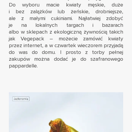
Do wyboru macie kwiaty męskie, duże
i bez zalążków lub żeńskie, drobniejsze,
ale z małymi cukiniami. Najłatwiej zdobyć
je na lokalnych targach i bazarach
albo w sklepach z ekologiczną żywnością takich
jak
Vegepack
– możecie zamówić kwiaty
przez internet, a w czwartek wieczorem przyjadą
do was do domu. I prosto z torby pełnej
zakupów można dodać je do szafranowego
pappardelle.