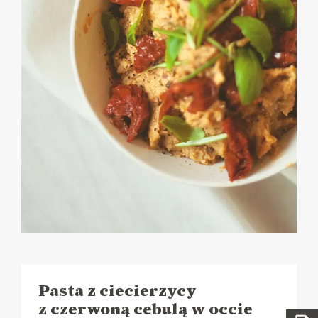
Pasta z ciecierzycy
z czerwoną cebulą w occie