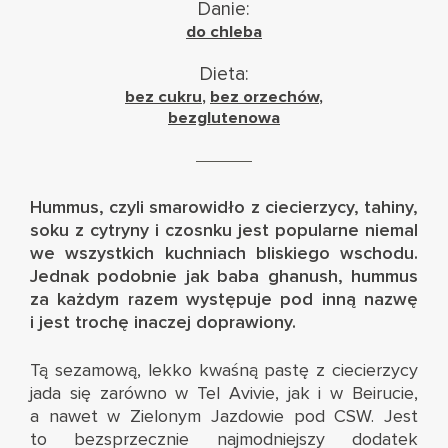
Danie:
do chleba
Dieta:
bez cukru
,
bez orzechów
,
bezglutenowa
Hummus, czyli smarowidło z ciecierzycy, tahiny,
soku z cytryny i czosnku jest popularne niemal
we wszystkich kuchniach bliskiego wschodu.
Jednak
podobnie jak baba ghanush, hummus
za każdym razem występuje pod inną nazwę
i jest trochę inaczej doprawiony
.
Tą sezamową, lekko kwaśną pastę z ciecierzycy
jada się zarówno w Tel Avivie, jak i w Beirucie,
a nawet w
Zielonym Jazdowie pod CSW
. Jest
to bezsprzecznie najmodniejszy dodatek