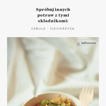
Spróbuj innych
potraw z tymi
składnikami:
CEBULA
/
CIECIERZYCA