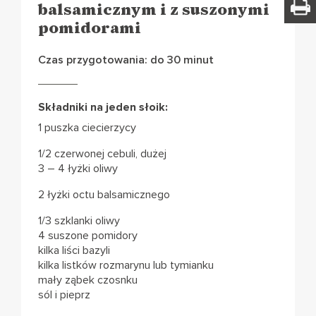
balsamicznym i z suszonymi
pomidorami
Czas przygotowania: do 30 minut
Składniki na jeden słoik:
1 puszka ciecierzycy
1/2 czerwonej cebuli, dużej
3 – 4 łyżki oliwy
2 łyżki octu balsamicznego
1/3 szklanki oliwy
4 suszone pomidory
kilka liści bazyli
kilka listków rozmarynu lub tymianku
mały ząbek czosnku
sól i pieprz