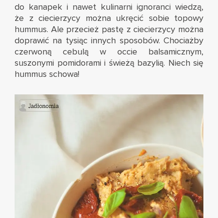
do kanapek i nawet kulinarni ignoranci wiedzą,
że z ciecierzycy można ukręcić sobie topowy
hummus. Ale przecież pastę z ciecierzycy można
doprawić na tysiąc innych sposobów. Chociażby
czerwoną cebulą w occie balsamicznym,
suszonymi pomidorami i świeżą bazylią. Niech się
hummus schowa!