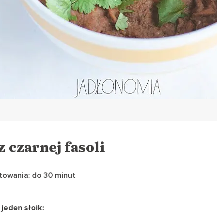
z czarnej fasoli
towania: do 30 minut
 jeden słoik: