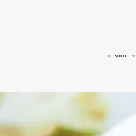
O MNIE