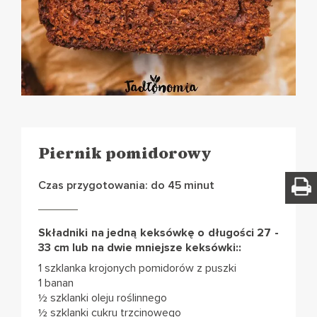
Piernik pomidorowy
Czas przygotowania: do 45 minut
Składniki na jedną keksówkę o długości 27 -
33 cm lub na dwie mniejsze keksówki::
1 szklanka krojonych pomidorów z puszki
1 banan
½ szklanki oleju roślinnego
½ szklanki cukru trzcinowego