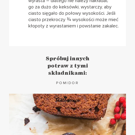
wyrasta – dlatego nie należy nakładać
go za dużo do keksówki, wystarczy, aby
ciasto sięgało do połowy wysokości. Jeśli
ciasto przekroczy ¾ wysokości może mieć
kłopoty z wyrastaniem i powstanie zakalec.
Spróbuj innych
potraw z tymi
składnikami:
POMIDOR