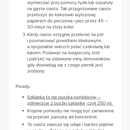
wymieszać przy pomocy łyżki lub szpatuły
na gęste ciasto. Tak przygotowane ciasto
przełożyć do keksówki wyłożonej
papierem do pieczenia i piec przez 45 –
50 minut na złoty kolor.
Kiedy ciasto ostygnie przekroić na pół
i posmarować powidłami śliwkowymi,
a opcjonalnie wierzch polać czekoladą lub
lukrem. Podawać na świąteczny stół
i patrzeć na zdziwione miny domowników,
gdy dowiadują się z czego piernik jest
zrobiony.
Porady:
Szklanka to nie puszka pomidorów –
odmierzcie z puszki szklankę, czyli 250 ml.
Krojone pomiodry nie mogą być zamienione
na przecier, passatę ani koncentrat.
To ciasto zawsze się udaje i bardzo pięknie