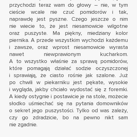
przychodzi teraz wam do głowy – nie, w tym
cieście wcale nie czuć pomidorów i tak,
naprawdę jest pyszne. Czego jeszcze o nim
nie wiecie to, że jest niesamowicie wilgotne
oraz puszyste. Ma piękny, miedziany kolor
piernika. A przede wszystkim wychodzi każdemu
i zawsze, oraz wprost niesamowicie wyrasta
nawet niewprawionym kucharkom.
A to wszystko właśnie za sprawą pomidorów,
które pomagają działać sodzie oczyszczonej
i sprawiają, że ciasto rośnie jak szalone. Już
po chwili w piekarniku jest pękate, wysokie
i wygląda, jakby chciało wydostać się z foremki.
A kiedy ostygnie i postawicie je na stole, możecie
słodko uśmiechać się na pytania domowników
o sekret jego puszystości. Tylko od was zależy,
czy go zdradzicie, bo na pewno nikt sam
nie zgadnie.