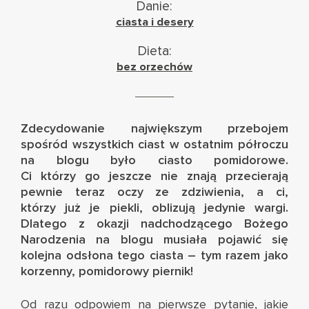
Danie:
ciasta i desery
Dieta:
bez orzechów
Zdecydowanie największym przebojem
spośród wszystkich ciast w ostatnim półroczu
na blogu było
ciasto pomidorowe
.
Ci którzy go jeszcze nie znają przecierają
pewnie teraz oczy ze zdziwienia, a ci,
którzy już je piekli, oblizują jedynie wargi.
Dlatego z okazji nadchodzącego Bożego
Narodzenia na blogu musiała pojawić się
kolejna odsłona tego ciasta – tym razem jako
korzenny, pomidorowy piernik!
Od razu odpowiem na pierwsze pytanie, jakie