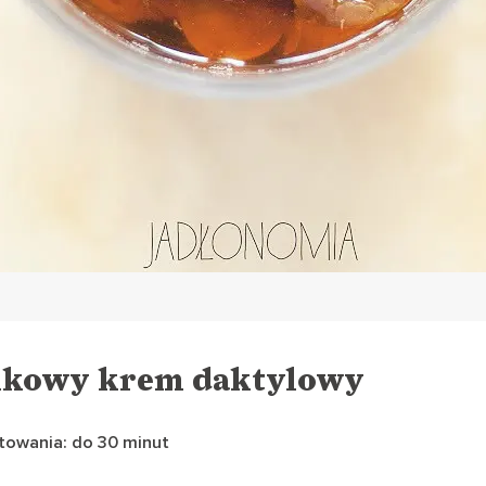
ikowy krem daktylowy
towania: do 30 minut