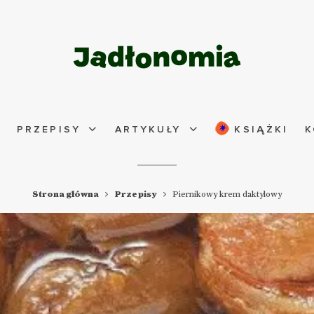
PRZEPISY
ARTYKUŁY
KSIĄŻKI
K
Strona główna
Przepisy
Piernikowy krem daktylowy