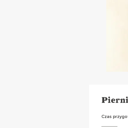
Piern
Czas przygo