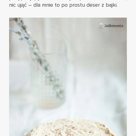
nic ująć – dla mnie to po prostu deser z bajki.