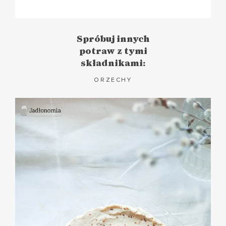
Spróbuj innych
potraw z tymi
składnikami:
ORZECHY