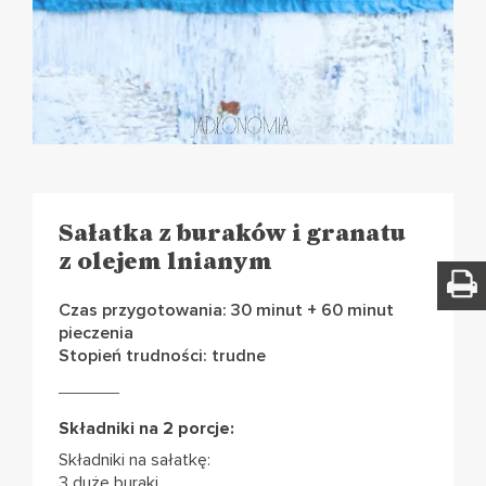
Sałatka z buraków i granatu
z olejem lnianym
Czas przygotowania: 30 minut + 60 minut
pieczenia
Stopień trudności: trudne
Składniki na 2 porcje:
Składniki na sałatkę:
3 duże buraki