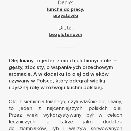
Danie:
lunche do pracy
,
przystawki
Dieta:
bezglutenowa
Olej lniany to jeden z moich ulubionych olei –
gęsty, złocisty, o wspaniałych orzechowym
aromacie. A w dodatku to olej od wieków
używany w Polsce, który odegrał wielką
i pyszną rolę w rozwoju kuchni polskiej.
Olej z siemienia lnianego, czyli właśnie olej lniany,
to jeden z najcenniejszych polskich olei.
Przez wieki wykorzystywany był w celach
leczniczych, a także jako dodatek
do ziemniaków, ryb i warzyw serwowanych