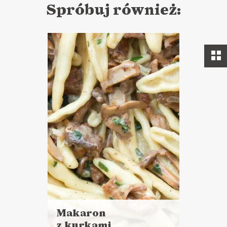
Spróbuj również:
Makaron
z kurkami