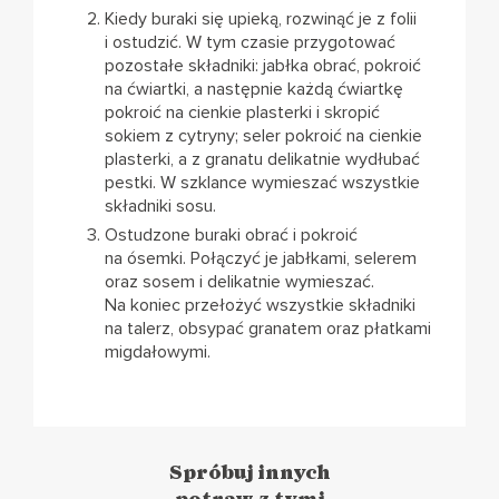
Kiedy buraki się upieką, rozwinąć je z folii
i ostudzić. W tym czasie przygotować
pozostałe składniki: jabłka obrać, pokroić
na ćwiartki, a następnie każdą ćwiartkę
pokroić na cienkie plasterki i skropić
sokiem z cytryny; seler pokroić na cienkie
plasterki, a z granatu delikatnie wydłubać
pestki. W szklance wymieszać wszystkie
składniki sosu.
Ostudzone buraki obrać i pokroić
na ósemki. Połączyć je jabłkami, selerem
oraz sosem i delikatnie wymieszać.
Na koniec przełożyć wszystkie składniki
na talerz, obsypać granatem oraz płatkami
migdałowymi.
Spróbuj innych