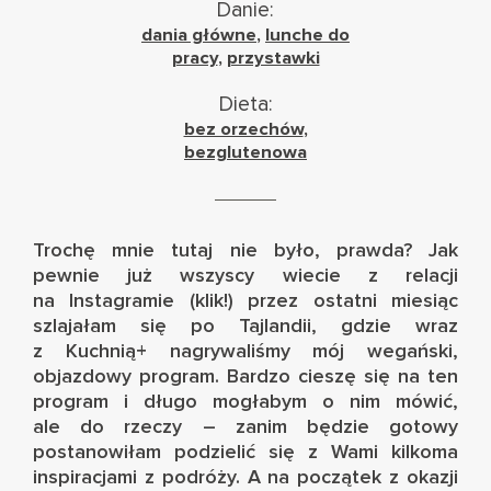
Danie:
dania główne
,
lunche do
pracy
,
przystawki
Dieta:
bez orzechów
,
bezglutenowa
Trochę mnie tutaj nie było, prawda? Jak
pewnie już wszyscy wiecie z relacji
na Instagramie (
klik!
) przez ostatni miesiąc
szlajałam się po Tajlandii, gdzie wraz
z Kuchnią+ nagrywaliśmy mój wegański,
objazdowy program. Bardzo cieszę się na ten
program i długo mogłabym o nim mówić,
ale do rzeczy – zanim będzie gotowy
postanowiłam podzielić się z Wami kilkoma
inspiracjami z podróży. A na początek z okazji