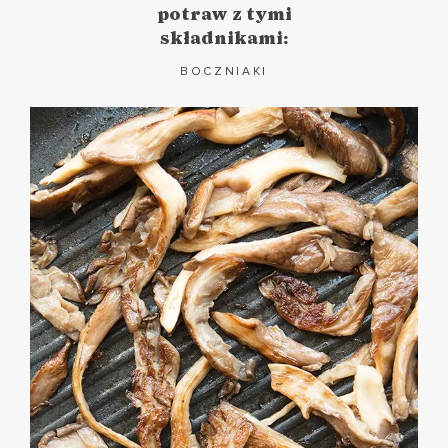
potraw z tymi
składnikami:
BOCZNIAKI