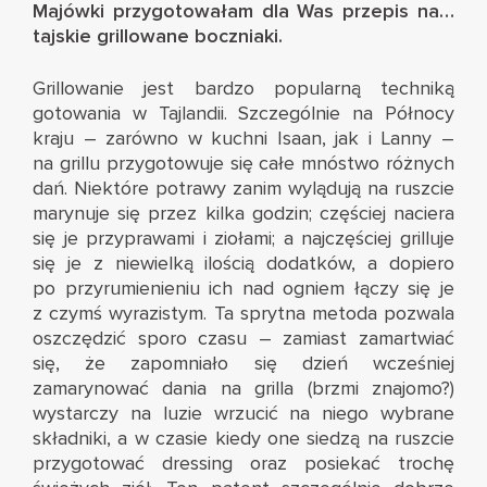
Majówki przygotowałam dla Was przepis na…
tajskie grillowane boczniaki.
Grillowanie jest bardzo popularną techniką
gotowania w Tajlandii. Szczególnie na Północy
kraju – zarówno w kuchni Isaan, jak i Lanny –
na grillu przygotowuje się całe mnóstwo różnych
dań. Niektóre potrawy zanim wylądują na ruszcie
marynuje się przez kilka godzin; częściej naciera
się je przyprawami i ziołami; a najczęściej grilluje
się je z niewielką ilością dodatków, a dopiero
po przyrumienieniu ich nad ogniem łączy się je
z czymś wyrazistym. Ta sprytna metoda pozwala
oszczędzić sporo czasu – zamiast zamartwiać
się, że zapomniało się dzień wcześniej
zamarynować dania na grilla (brzmi znajomo?)
wystarczy na luzie wrzucić na niego wybrane
składniki, a w czasie kiedy one siedzą na ruszcie
przygotować dressing oraz posiekać trochę