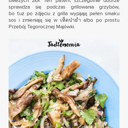
świeżych ziół. Ten patent szczególnie dobrze
sprawdza się podczas grillowania grzybów,
bo tuż po zdjęciu z grilla wypijają pełen smaku
sos i zmieniają się w เห็ดป่ายำ albo po prostu
Przebój Tegorocznej Majówki.