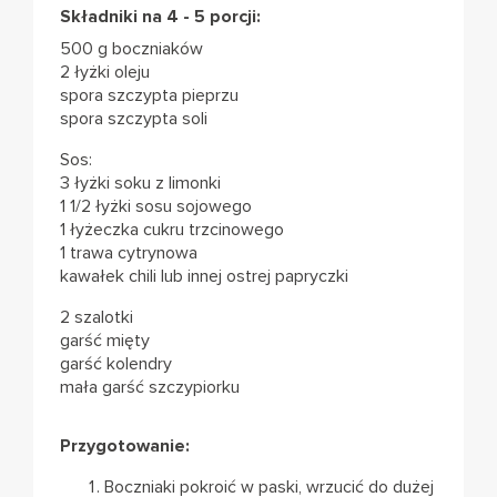
Składniki na 4 - 5 porcji:
500 g boczniaków
2 łyżki oleju
spora szczypta pieprzu
spora szczypta soli
Sos:
3 łyżki soku z limonki
1 1/2 łyżki sosu sojowego
1 łyżeczka cukru trzcinowego
1 trawa cytrynowa
kawałek chili lub innej ostrej papryczki
2 szalotki
garść mięty
garść kolendry
mała garść szczypiorku
Przygotowanie:
Boczniaki pokroić w paski, wrzucić do dużej