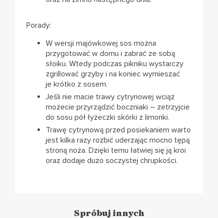
Porady:
W wersji majówkowej sos można
przygotować w domu i zabrać ze sobą
słoiku. Wtedy podczas pikniku wystarczy
zgrillować grzyby i na koniec wymieszać
je krótko z sosem.
Jeśli nie macie trawy cytrynowej wciąż
możecie przyrządzić boczniaki – zetrzyjcie
do sosu pół łyżeczki skórki z limonki.
Trawę cytrynową przed posiekaniem warto
jest kilka razy rozbić uderzając mocno tępą
stroną noża. Dzięki temu łatwiej się ją kroi
oraz dodaje dużo soczystej chrupkości.
Spróbuj innych