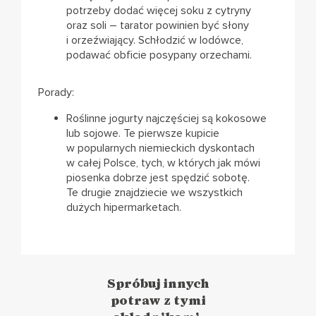
potrzeby dodać więcej soku z cytryny
oraz soli – tarator powinien być słony
i orzeźwiający. Schłodzić w lodówce,
podawać obficie posypany orzechami.
Porady:
Roślinne jogurty najczęściej są kokosowe
lub sojowe. Te pierwsze kupicie
w popularnych niemieckich dyskontach
w całej Polsce, tych, w których jak mówi
piosenka dobrze jest spędzić sobotę.
Te drugie znajdziecie we wszystkich
dużych hipermarketach.
Spróbuj innych
potraw z tymi