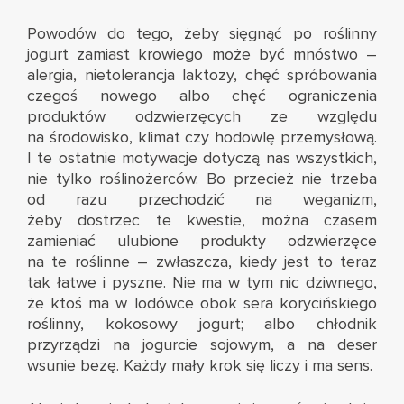
Powodów do tego, żeby sięgnąć po roślinny
jogurt zamiast krowiego może być mnóstwo –
alergia, nietolerancja laktozy, chęć spróbowania
czegoś nowego albo chęć ograniczenia
produktów odzwierzęcych ze względu
na środowisko, klimat czy hodowlę przemysłową.
I te ostatnie motywacje dotyczą nas wszystkich,
nie tylko roślinożerców. Bo przecież nie trzeba
od razu przechodzić na weganizm,
żeby dostrzec te kwestie, można czasem
zamieniać ulubione produkty odzwierzęce
na te roślinne – zwłaszcza, kiedy jest to teraz
tak łatwe i pyszne. Nie ma w tym nic dziwnego,
że ktoś ma w lodówce obok sera korycińskiego
roślinny, kokosowy jogurt; albo chłodnik
przyrządzi na jogurcie sojowym, a na deser
wsunie bezę. Każdy mały krok się liczy i ma sens.