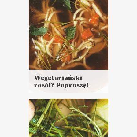
TYDZIEŃ WEGANIZMU ✌?
Wegetariański
rosół? Poproszę!
Czytaj
więcej
Czas przygotowania: powyżej
godziny
ZUPY
ROZGRZEWAJĄCE
PRZEPISY ?