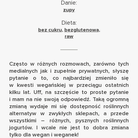
Danie:
zupy
Dieta:
bez cukru
,
bezglutenowa
,
raw
Często w różnych rozmowach, zarówno tych
medialnych jak i zupełnie prywatnych, słyszę
pytanie o to, co najbardziej zmieniło się
w kwesti wegańskiej w przeciągu ostatnich
kilku lat. Uff, na szczęście to proste pytanie
i mam na nie swoją odpowiedź. Taką ogromną
zmianą wydaje mi się dostępność roślinnych
alternatyw w zwykłych sklepach, a przede
wszystkimi – różnych, pysznych roślinnych
jogurtów. I wcale nie jest to dobra zmiana
tylko dla wegan i weganek!