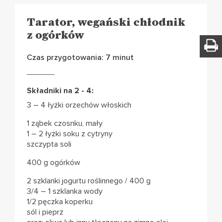
Tarator, wegański chłodnik
z ogórków
Czas przygotowania: 7 minut
Składniki na 2 - 4:
3 – 4 łyżki orzechów włoskich
1 ząbek czosnku, mały
1 – 2 łyżki soku z cytryny
szczypta soli
400 g ogórków
2 szklanki jogurtu roślinnego / 400 g
3/4 – 1 szklanka wody
1/2 pęczka koperku
sól i pieprz