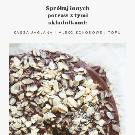
Spróbuj innych
potraw z tymi
składnikami:
KASZA JAGLANA
/
MLEKO KOKOSOWE
/
TOFU