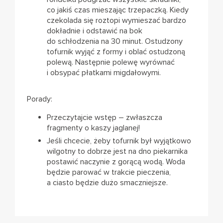
co jakiś czas mieszając trzepaczką. Kiedy
czekolada się roztopi wymieszać bardzo
dokładnie i odstawić na bok
do schłodzenia na 30 minut. Ostudzony
tofurnik wyjąć z formy i oblać ostudzoną
polewą. Następnie polewę wyrównać
i obsypać płatkami migdałowymi.
Porady:
Przeczytajcie wstęp – zwłaszcza
fragmenty o kaszy jaglanej!
Jeśli chcecie, żeby tofurnik był wyjątkowo
wilgotny to dobrze jest na dno piekarnika
postawić naczynie z gorącą wodą. Woda
będzie parować w trakcie pieczenia,
a ciasto będzie dużo smaczniejsze.