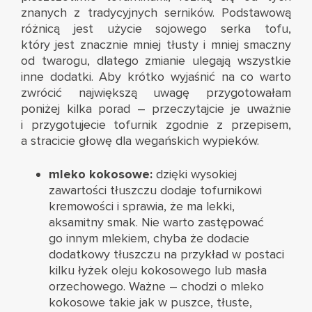
znanych z tradycyjnych serników. Podstawową
różnicą jest użycie sojowego serka tofu,
który jest znacznie mniej tłusty i mniej smaczny
od twarogu, dlatego zmianie ulegają wszystkie
inne dodatki. Aby krótko wyjaśnić na co warto
zwrócić największą uwagę przygotowałam
poniżej kilka porad – przeczytajcie je uważnie
i przygotujecie tofurnik zgodnie z przepisem,
a stracicie głowę dla wegańskich wypieków.
mleko kokosowe:
dzięki wysokiej
zawartości tłuszczu dodaje tofurnikowi
kremowości i sprawia, że ma lekki,
aksamitny smak. Nie warto zastępować
go innym mlekiem, chyba że dodacie
dodatkowy tłuszczu na przykład w postaci
kilku łyżek oleju kokosowego lub masła
orzechowego. Ważne – chodzi o mleko
kokosowe takie jak w puszce, tłuste,