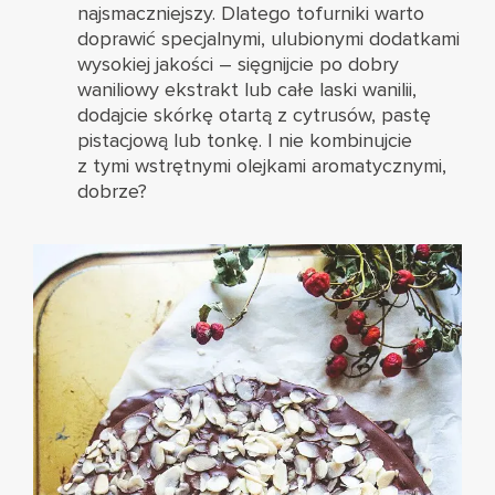
najsmaczniejszy. Dlatego tofurniki warto
doprawić specjalnymi, ulubionymi dodatkami
wysokiej jakości – sięgnijcie po dobry
waniliowy ekstrakt lub całe laski wanilii,
dodajcie skórkę otartą z cytrusów, pastę
pistacjową lub tonkę. I nie kombinujcie
z tymi wstrętnymi olejkami aromatycznymi,
dobrze?