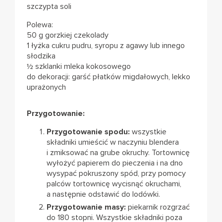
szczypta soli
Polewa:
50 g gorzkiej czekolady
1 łyżka cukru pudru, syropu z agawy lub innego
słodzika
½ szklanki mleka kokosowego
do dekoracji: garść płatków migdałowych, lekko
uprażonych
Przygotowanie:
Przygotowanie spodu:
wszystkie
składniki umieścić w naczyniu blendera
i zmiksować na grube okruchy. Tortownicę
wyłożyć papierem do pieczenia i na dno
wysypać pokruszony spód, przy pomocy
palców tortownicę wycisnąć okruchami,
a następnie odstawić do lodówki.
Przygotowanie masy:
piekarnik rozgrzać
do 180 stopni. Wszystkie składniki poza