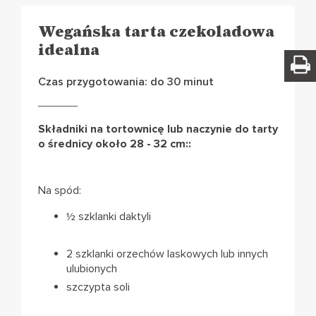
Wegańska tarta czekoladowa
idealna
Czas przygotowania: do 30 minut
Składniki na tortownicę lub naczynie do tarty
o średnicy około 28 - 32 cm::
Na spód:
½ szklanki daktyli
2 szklanki orzechów laskowych lub innych
ulubionych
szczypta soli