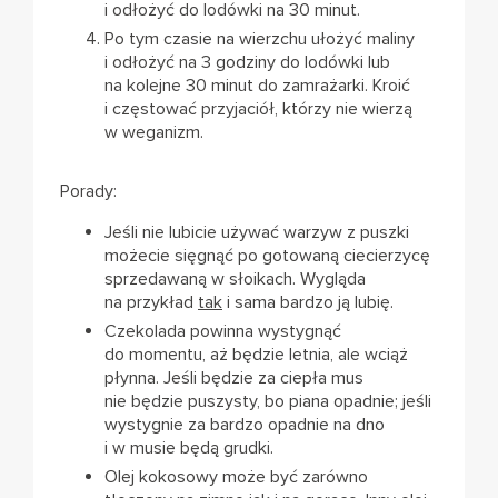
i odłożyć do lodówki na 30 minut.
Po tym czasie na wierzchu ułożyć maliny
i odłożyć na 3 godziny do lodówki lub
na kolejne 30 minut do zamrażarki. Kroić
i częstować przyjaciół, którzy nie wierzą
w weganizm.
Porady:
Jeśli nie lubicie używać warzyw z puszki
możecie sięgnąć po gotowaną ciecierzycę
sprzedawaną w słoikach. Wygląda
na przykład
tak
i sama bardzo ją lubię.
Czekolada powinna wystygnąć
do momentu, aż będzie letnia, ale wciąż
płynna. Jeśli będzie za ciepła mus
nie będzie puszysty, bo piana opadnie; jeśli
wystygnie za bardzo opadnie na dno
i w musie będą grudki.
Olej kokosowy może być zarówno