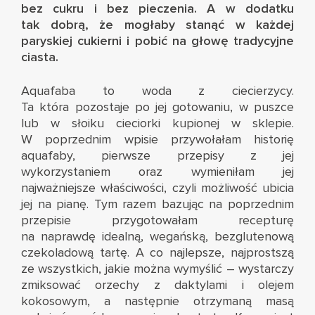
bez cukru i bez pieczenia. A w dodatku
tak dobrą, że mogłaby stanąć w każdej
paryskiej cukierni i pobić na głowę tradycyjne
ciasta.
Aquafaba to woda z ciecierzycy.
Ta która pozostaje po jej gotowaniu, w puszce
lub w słoiku cieciorki kupionej w sklepie.
W
poprzednim wpisie
przywołałam historię
aquafaby, pierwsze przepisy z jej
wykorzystaniem oraz wymieniłam jej
najważniejsze właściwości, czyli możliwość ubicia
jej na pianę. Tym razem bazując na poprzednim
przepisie przygotowałam recepturę
na naprawdę idealną, wegańską, bezglutenową
czekoladową tartę. A co najlepsze, najprostszą
ze wszystkich, jakie można wymyślić – wystarczy
zmiksować orzechy z daktylami i olejem
kokosowym, a następnie otrzymaną masą