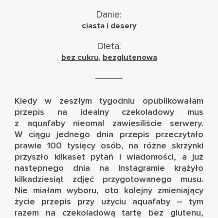
Danie:
ciasta i desery
Dieta:
bez cukru
,
bezglutenowa
Kiedy w zeszłym tygodniu opublikowałam
przepis na
idealny czekoladowy mus
z aquafaby
nieomal zawiesiliście serwery.
W ciągu jednego dnia przepis przeczytało
prawie 100 tysięcy osób, na różne skrzynki
przyszło kilkaset pytań i wiadomości, a już
następnego dnia na Instagramie krążyło
kilkadziesiąt zdjęć przygotowanego musu.
Nie miałam wyboru, oto kolejny zmieniający
życie przepis przy użyciu aquafaby – tym
razem na czekoladową tartę bez glutenu,