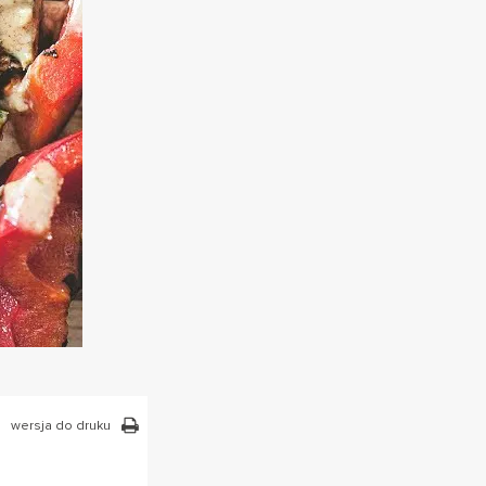
wersja do druku