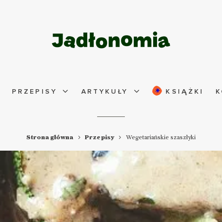
PRZEPISY
ARTYKUŁY
KSIĄŻKI
K
Strona główna
Przepisy
Wegetariańskie szaszłyki