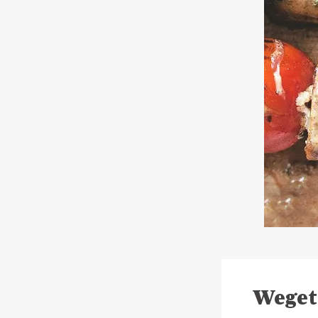
Weget