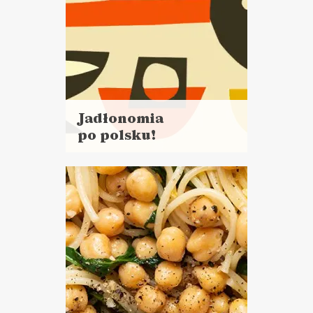
Jadłonomia
po polsku!
Czytaj
więcej