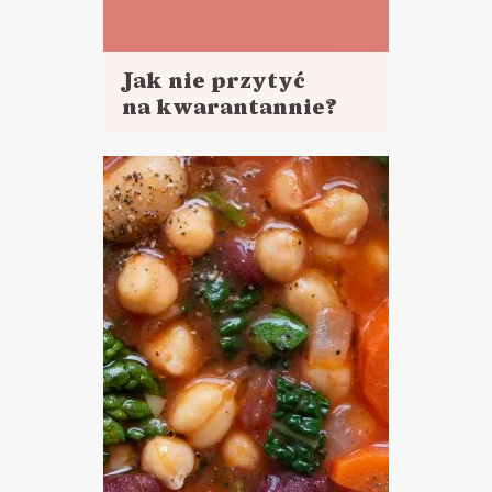
Jak nie przytyć
na kwarantannie?
Czytaj
więcej
GOTOWANIE NA
KWARANTANNIE ?