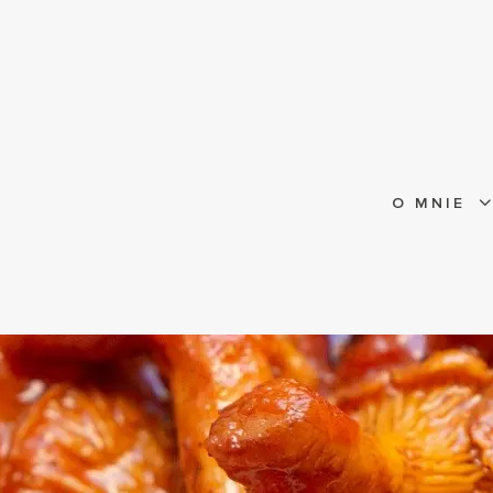
O MNIE