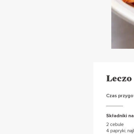
Leczo
Czas przygo
Składniki na
2 cebule
4 papryki, na