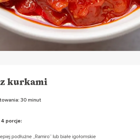
 z kurkami
towania: 30 minut
 4 porcje:
jlepiej podłużne „Ramiro” lub białe igołomskie