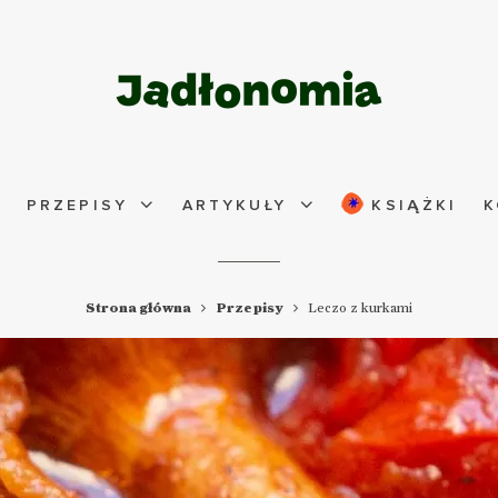
PRZEPISY
ARTYKUŁY
KSIĄŻKI
K
Strona główna
Przepisy
Leczo z kurkami