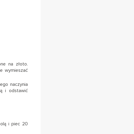
ne na złoto.
nie wymieszać
żego naczynia
ą i odstawić
olą i piec 20