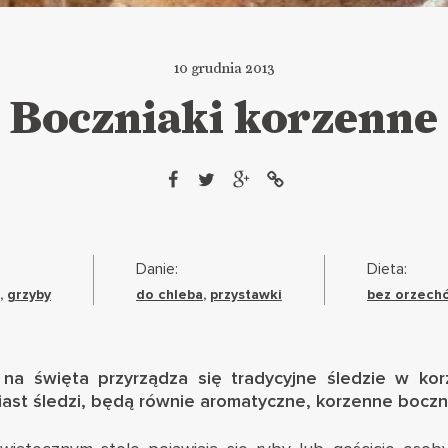
10 grudnia 2013
Boczniaki korzenne
Danie:
Dieta:
,
grzyby
do chleba
,
przystawki
bez orzech
a święta przyrządza się tradycyjne śledzie w kor
iast śledzi, będą równie aromatyczne, korzenne boczni