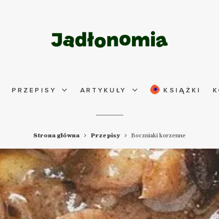
PRZEPISY
ARTYKUŁY
KSIĄŻKI
K
Strona główna
Przepisy
Boczniaki korzenne