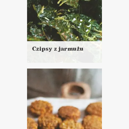
Czipsy z jarmużu
Czytaj
więcej
Czas przygotowania: 15 minut
+ 10 minut pieczenia
PRZYSTAWKI
KAMERALNY SYLWESTER ?