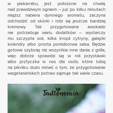
w piekarniku, jest położone na chwilę
nad prawdziwym ogniem – już po kilku minutach
miąższ nabiera dymnego aromatu, zaczyna
odchodzić od skórki i robi się jeszcze bardziej
kremowy. Tak przygotowane awokado
nie potrzebuje wielu dodatków – wystarczy
mu szczypta soli, kilka kropli cytryny, gałązki
kolendry albo prosta pomidorowa salsa. Będzie
gotowe szybciej niż wszystkie inne dania z grilla,
więc dobrze sprawdzi się w roli przystawki
albo prztyczka w nos dla osób, które lubią
na pikniku dużo mówić o tym, że przygotowanie
wegetariańskich potraw zajmuje tak wiele czasu.