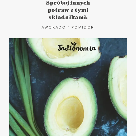
Spróbuj innych
potraw z tymi
składnikami:
AWOKADO
/
POMIDOR