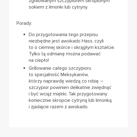
zgrillowanym szczypiorem skropionym
sokiem z limonki lub cytryny.
Porady:
Do przygotowania tego przepisu
niezbędne jest awokado Hass, czyli
to o ciemnej skórce i okrągłym kształcie.
Tylko tą odmianę można podawać
na ciepło!
Grillowanie całego szczypioru
to specjalność Meksykanów,
którzy naprawdę wiedzą co robię –
szczypior powinien delikatnie zwiędnąć
i być wciąż miękki. Tak przygotowany
koniecznie skropcie cytryną lub limonką
i zjadajcie razem z awokado.