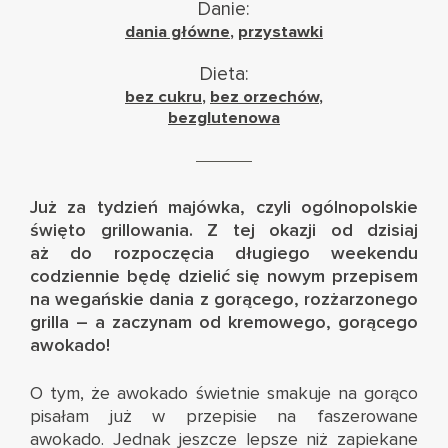
Danie:
dania główne
,
przystawki
Dieta:
bez cukru
,
bez orzechów
,
bezglutenowa
Już za tydzień majówka, czyli ogólnopolskie
święto grillowania. Z tej okazji od dzisiaj
aż do rozpoczęcia długiego weekendu
codziennie będę dzielić się nowym przepisem
na wegańskie dania z gorącego, rozżarzonego
grilla – a zaczynam od kremowego, gorącego
awokado!
O tym, że awokado świetnie smakuje na gorąco
pisałam już w przepisie na
faszerowane
awokado.
Jednak jeszcze lepsze niż zapiekane