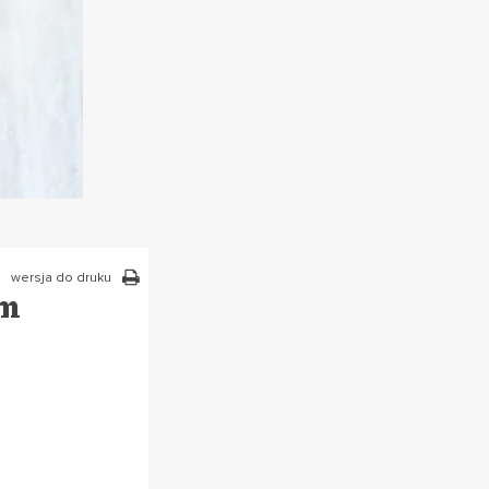
wersja do druku
em