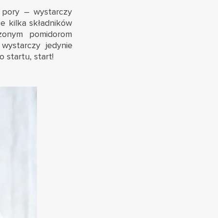
j pory – wystarczy
e kilka składników
szonym pomidorom
wystarczy jedynie
startu, start!