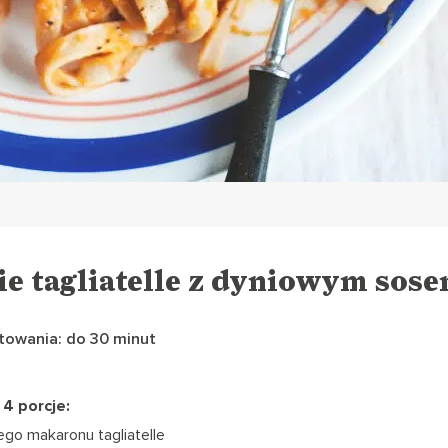
ie tagliatelle z dyniowym sos
towania: do 30 minut
 4 porcje:
go makaronu tagliatelle