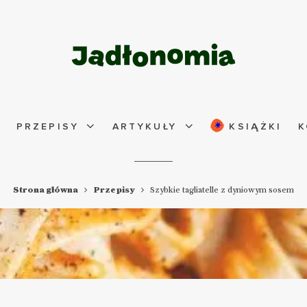
PRZEPISY
ARTYKUŁY
KSIĄŻKI
K
Strona główna
Przepisy
Szybkie tagliatelle z dyniowym sosem