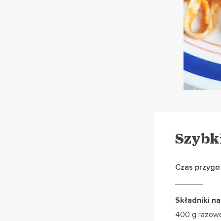
Szybk
Czas przygo
Składniki na
400 g razowe