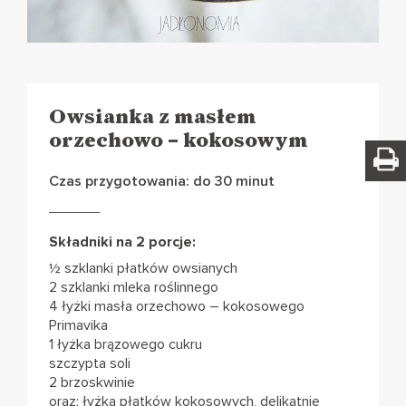
Owsianka z masłem
orzechowo – kokosowym
Czas przygotowania: do 30 minut
Składniki na 2 porcje:
½ szklanki płatków owsianych
2 szklanki mleka roślinnego
4 łyżki masła orzechowo – kokosowego
Primavika
1 łyżka brązowego cukru
szczypta soli
2 brzoskwinie
oraz: łyżka płatków kokosowych, delikatnie