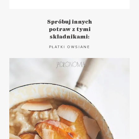
Spróbuj innych
potraw z tymi
składnikami:
PŁATKI OWSIANE