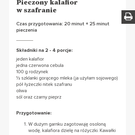
Pieczony kalafior
w szafranie
Czas przygotowania: 20 minut + 25 minut
pieczenia
Składniki na 2 - 4 porcje:
jeden kalafior
jedna czerwona cebula
100 g rodzynek
⅓ szklanki gorącego mleka (ja użyłam sojowego)
pół łyżeczki nitek szafranu
oliwa
sól oraz czarny pieprz
Przygotowanie:
W dużym garnku zagotowuję osoloną
wodę, kalafiora dzielę na różyczki. Kawałki