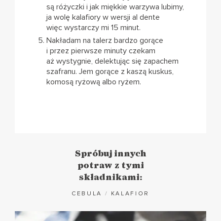
są różyczki i jak miękkie warzywa lubimy,
ja wolę kalafiory w wersji al dente
więc wystarczy mi 15 minut.
Nakładam na talerz bardzo gorące
i przez pierwsze minuty czekam
aż wystygnie, delektując się zapachem
szafranu. Jem gorące z kaszą kuskus,
komosą ryżową albo ryżem.
Spróbuj innych
potraw z tymi
składnikami:
CEBULA
/
KALAFIOR