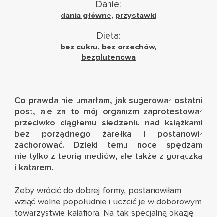
Danie:
dania główne
,
przystawki
Dieta:
bez cukru
,
bez orzechów
,
bezglutenowa
Co prawda nie umarłam, jak sugerował ostatni
post, ale za to mój organizm zaprotestował
przeciwko ciągłemu siedzeniu nad książkami
bez porządnego żarełka i postanowił
zachorować. Dzięki temu noce spędzam
nie tylko z teorią mediów, ale także z gorączką
i katarem.
Żeby wrócić do dobrej formy, postanowiłam
wziąć wolne popołudnie i uczcić je w doborowym
towarzystwie kalafiora. Na tak specjalną okazję