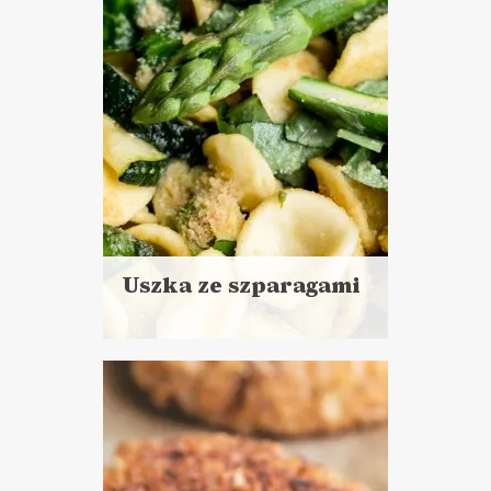
LUNCHE DO PRACY
Uszka ze szparagami
Czytaj
więcej
Czas przygotowania:
do 30 minut
DANIA GŁÓWNE
LUNCHE DO PRACY