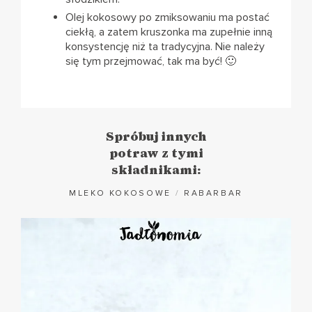
Olej kokosowy po zmiksowaniu ma postać
ciekłą, a zatem kruszonka ma zupełnie inną
konsystencję niż ta tradycyjna. Nie należy
się tym przejmować, tak ma być! 🙂
Spróbuj innych
potraw z tymi
składnikami:
MLEKO KOKOSOWE
/
RABARBAR