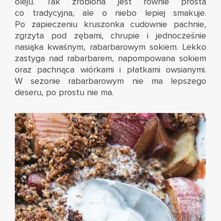
oleju. Tak zrobiona jest równie prosta
co tradycyjna, ale o niebo lepiej smakuje.
Po zapieczeniu kruszonka cudownie pachnie,
zgrzyta pod zębami, chrupie i jednocześnie
nasiąka kwaśnym, rabarbarowym sokiem. Lekko
zastyga nad rabarbarem, napompowana sokiem
oraz pachnąca wiórkami i płatkami owsianymi.
W sezonie rabarbarowym nie ma lepszego
deseru, po prostu nie ma.