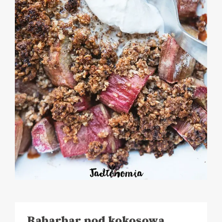
Rabarbar pod kokosową