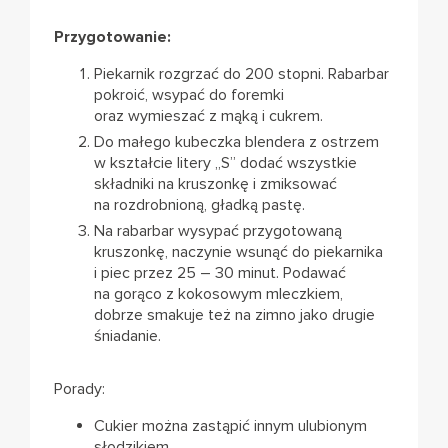
Przygotowanie:
Piekarnik rozgrzać do 200 stopni. Rabarbar
pokroić, wsypać do foremki
oraz wymieszać z mąką i cukrem.
Do małego kubeczka blendera z ostrzem
w kształcie litery „S” dodać wszystkie
składniki na kruszonkę i zmiksować
na rozdrobnioną, gładką pastę.
Na rabarbar wysypać przygotowaną
kruszonkę, naczynie wsunąć do piekarnika
i piec przez 25 – 30 minut. Podawać
na gorąco z kokosowym mleczkiem,
dobrze smakuje też na zimno jako drugie
śniadanie.
Porady:
Cukier można zastąpić innym ulubionym
słodzikiem.