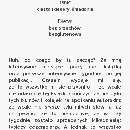
Danie:
ciasta i desery
,
śniadania
Dieta:
bez orzechów
,
bezglutenowa
Huh, od czego by tu zacząć? Za mną
intensywne miesiące pracy nad książką
oraz pierwsze intensywne tygodnie po jej
publikacji. Czasem wydaje mi się,
że to wszystko mi się przyśniło – że wcale
nie udało się tej książki skończyć; że nie było
tych tłumów i kolejek na spotkaniu autorskim;
że wcale nie słyszę tylu miłych słów; a już
na pewno, że to niemożliwe, że w trzy
tygodnie zostało sprzedanych kilkadziesiąt
tysięcy egzemplarzy. A jednak to wszystko