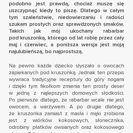
podobno jest prawdą, chociaż muszę się
uszczypnąć kiedy to piszę. Dlatego w całym
tym szaleństwie, niedowierzaniu i radości
szukam prostych oraz sprawdzonych smaków.
Takich jak mój ukochany
rabarbar
pod kruszonką, którego od lat
robię przez cały
maj i czerwiec, a poniższa wersja jest moją
najulubieńszą, bo najprostszą.
Na pewno każde dziecko słyszało o owocach
zapiekanych pod kruszonką. Jednak ten przepis
wywraca tradycyjne receptury do góry nogami
i dzięki tym fikołkom zmienia ten prosty deser
w jedną z najlepszych domowych słodkości.
Po pierwsze dlatego, że rabarbar wcale nie jest
owocem, a warzywem. A po drugie dlatego,
że kruszonka zamiast z masła i mąki zrobiona
jest z wiórków kokosowych, słonecznika,
odrobiny płatków owsianych oraz kokosowego