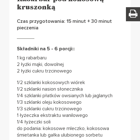
kruszonką
Czas przygotowania: 15 minut + 30 minut
pieczenia
Składniki na 5 - 6 porcji::
1 kg rabarbaru
2 łyżki mąki, dowolnej
2 łyżki cukru trzcinowego
1/2 szklanki kokosowych wiórek
1/2 szklanki nasion słonecznika
1/4 szklanki płatków owsianych lub jaglanych
1/3 szklanki oleju kokosowego
1/3 szklanki cukru trzcinowego
1 łyżeczka ekstraktu wanilowego
1/4 łyżeczki soli
do podania: kokosowe mleczko, kokosowa
śmietanka lub gałka ulubionego sorbetu