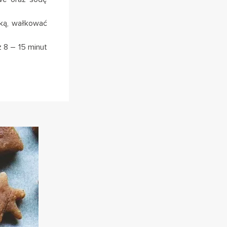
ąką, wałkować
 8 – 15 minut