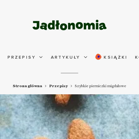
PRZEPISY
ARTYKUŁY
KSIĄŻKI
K
Strona główna
Przepisy
Szybkie pierniczki migdałowe