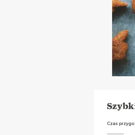
Szybk
Czas przygot