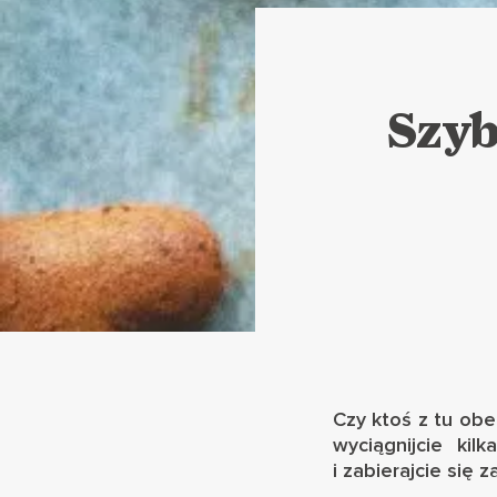
Szyb
Czy ktoś z tu obe
wyciągnijcie ki
i zabierajcie się 