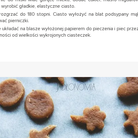
i wyrobić gładkie, elastyczne ciasto.
 rozgrzać do 180 stopni. Ciasto wyłożyć na blat podsypany m
wać pierniczki.
układać na blasze wyłożonej papierem do pieczenia i piec przez
ności od wielkości wykrojonych ciasteczek.