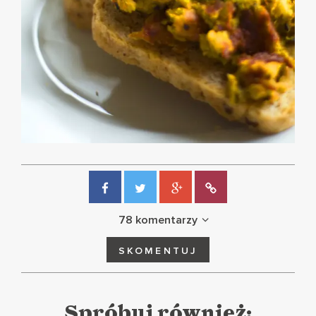
78 komentarzy
SKOMENTUJ
Spróbuj również: