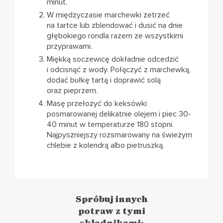
minut.
W międzyczasie marchewki zetrzeć
na tartce lub zblendować i dusić na dnie
głębokiego rondla razem ze wszystkimi
przyprawami.
Miękką soczewicę dokładnie odcedzić
i odcisnąć z wody. Połączyć z marchewką,
dodać bułkę tartą i doprawić solą
oraz pieprzem.
Masę przełożyć do keksówki
posmarowanej delikatnie olejem i piec 30-
40 minut w temperaturze 180 stopni.
Najpyszniejszy rozsmarowany na świeżym
chlebie z kolendrą albo pietruszką.
Spróbuj innych
potraw z tymi