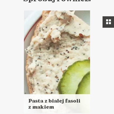
Pasta z białej fasoli
z makiem
Czytaj