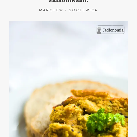
składnikami:
MARCHEW
/
SOCZEWICA