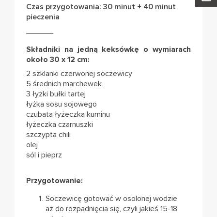
Czas przygotowania: 30 minut + 40 minut
pieczenia
Składniki na jedną keksówkę o wymiarach
około 30 x 12 cm:
2 szklanki czerwonej soczewicy
5 średnich marchewek
3 łyżki bułki tartej
łyżka sosu sojowego
czubata łyżeczka kuminu
łyżeczka czarnuszki
szczypta chili
olej
sól i pieprz
Przygotowanie:
Soczewicę gotować w osolonej wodzie
aż do rozpadnięcia się, czyli jakieś 15-18