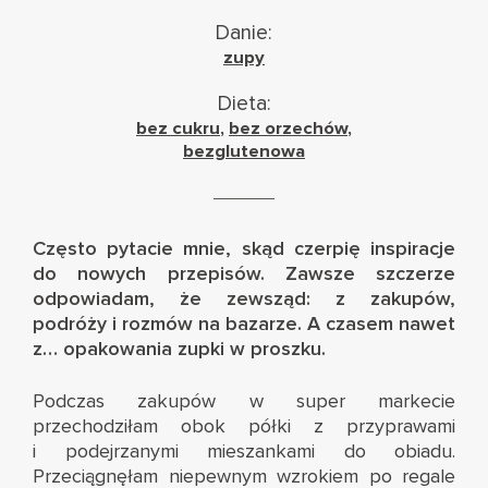
Danie:
zupy
Dieta:
bez cukru
,
bez orzechów
,
bezglutenowa
Często pytacie mnie, skąd czerpię inspiracje
do nowych przepisów. Zawsze szczerze
odpowiadam, że zewsząd: z zakupów,
podróży i rozmów na bazarze. A czasem nawet
z… opakowania zupki w proszku.
Podczas zakupów w super markecie
przechodziłam obok półki z przyprawami
i podejrzanymi mieszankami do obiadu.
Przeciągnęłam niepewnym wzrokiem po regale