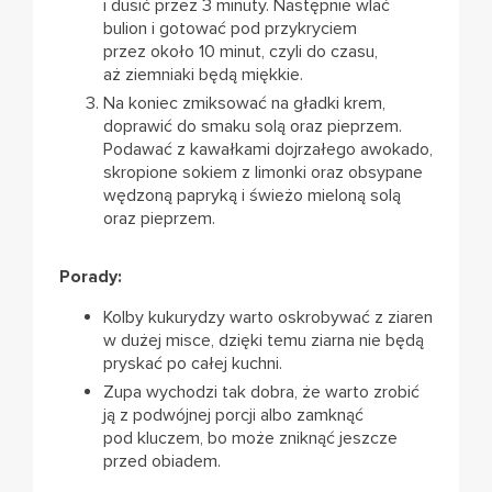
i dusić przez 3 minuty. Następnie wlać
bulion i gotować pod przykryciem
przez około 10 minut, czyli do czasu,
aż ziemniaki będą miękkie.
Na koniec zmiksować na gładki krem,
doprawić do smaku solą oraz pieprzem.
Podawać z kawałkami dojrzałego awokado,
skropione sokiem z limonki oraz obsypane
wędzoną papryką i świeżo mieloną solą
oraz pieprzem.
Porady:
Kolby kukurydzy warto oskrobywać z ziaren
w dużej misce, dzięki temu ziarna nie będą
pryskać po całej kuchni.
Zupa wychodzi tak dobra, że warto zrobić
ją z podwójnej porcji albo zamknąć
pod kluczem, bo może zniknąć jeszcze
przed obiadem.