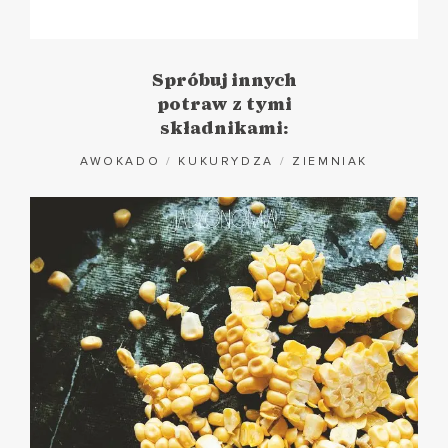
Spróbuj innych
potraw z tymi
składnikami:
AWOKADO
/
KUKURYDZA
/
ZIEMNIAK