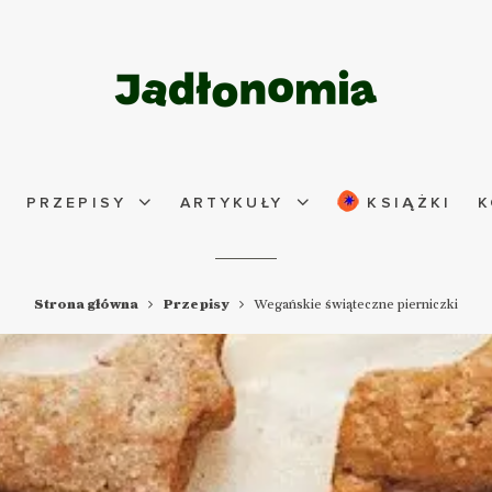
PRZEPISY
ARTYKUŁY
KSIĄŻKI
K
Strona główna
Przepisy
Wegańskie świąteczne pierniczki