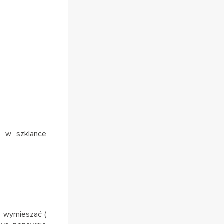
ne w szklance
o wymieszać (