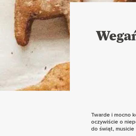
Wegań
Twarde i mocno ko
oczywiście o niep
do świąt, musicie