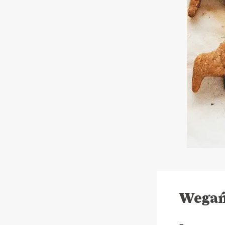
Wegań