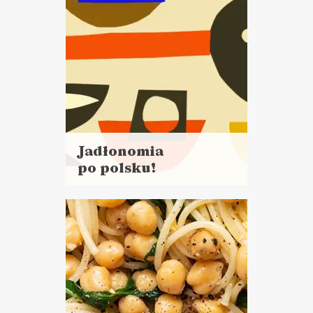
Jadłonomia
po polsku!
Czytaj
więcej