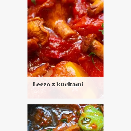
LUNCHE DO PRACY
ŚWIATOWY DZIEŃ
WEGETARIANIZMU
Leczo z kurkami
Czytaj
więcej
Czas przygotowania: 30 minut