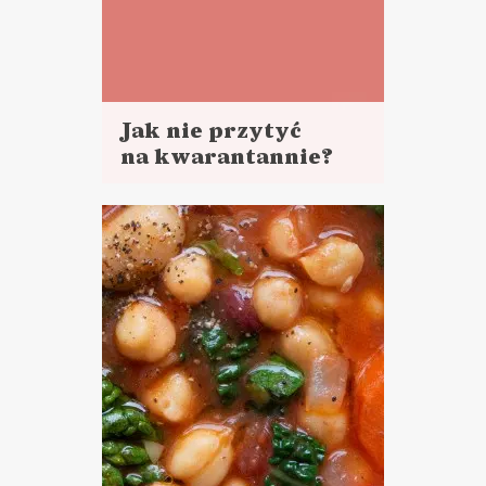
Jak nie przytyć
na kwarantannie?
Czytaj
więcej
GOTOWANIE NA
KWARANTANNIE ?