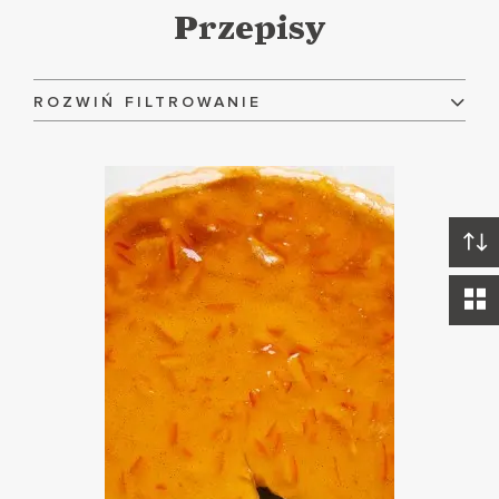
Przepisy
ROZWIŃ FILTROWANIE
Składniki:
Danie:
Dieta:
WYCZYŚĆ