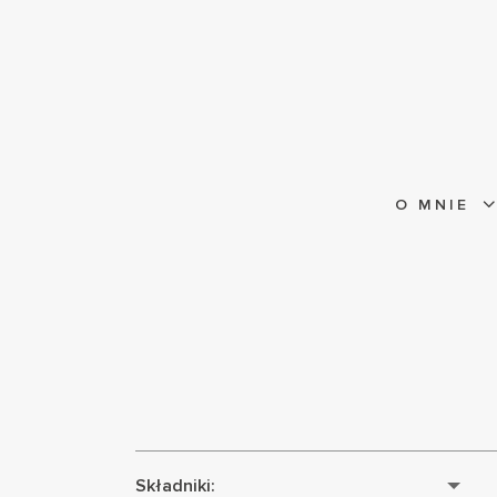
O MNIE
Składniki: