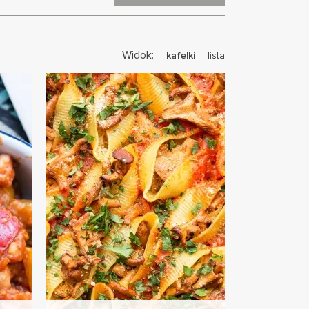
Widok:
kafelki
lista