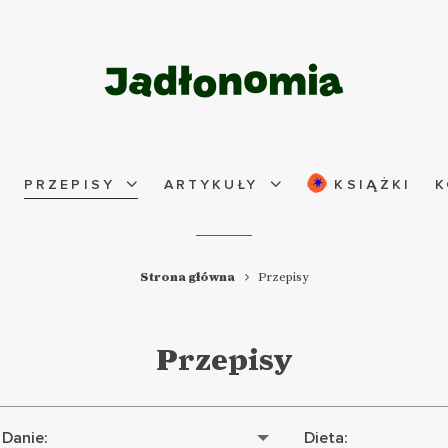
PRZEPISY
ARTYKUŁY
KSIĄŻKI
K
Strona główna
Przepisy
Przepisy
Danie:
Dieta: