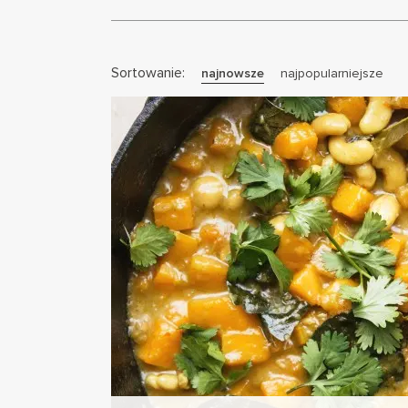
Sortowanie:
najnowsze
najpopularniejsze